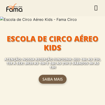
ESCOLA DE CIRCO AÉREO
KIDS
ATENÇÃO:
NOSSA RECEPÇÃO FUNCIONA: SEG 16H AS 21H,
TER A SEX: 8H30 AS 10H E 16H AS 21H E SÁBADOS 9H AS
13H
SAIBA MAIS