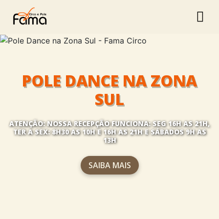
POLE DANCE NA ZONA
SUL
ATENÇÃO:
NOSSA RECEPÇÃO FUNCIONA: SEG 16H AS 21H,
TER A SEX: 8H30 AS 10H E 16H AS 21H E SÁBADOS 9H AS
13H
SAIBA MAIS